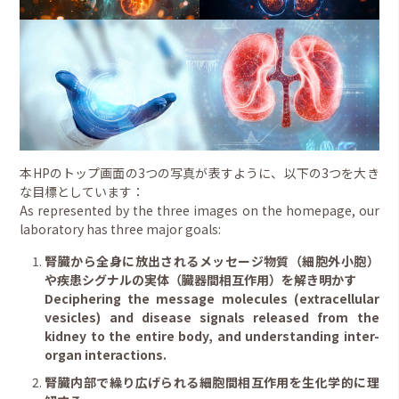
本HPのトップ画面の3つの写真が表すように、以下の3つを大き
な目標としています：
As represented by the three images on the homepage, our
laboratory has three major goals:
腎臓から全身に放出されるメッセージ物質（細胞外小胞）
や疾患シグナルの実体（臓器間相互作用）を解き明かす
Deciphering the message molecules (extracellular
vesicles) and disease signals released from the
kidney to the entire body, and understanding inter-
organ interactions.
腎臓内部で繰り広げられる細胞間相互作用を生化学的に理