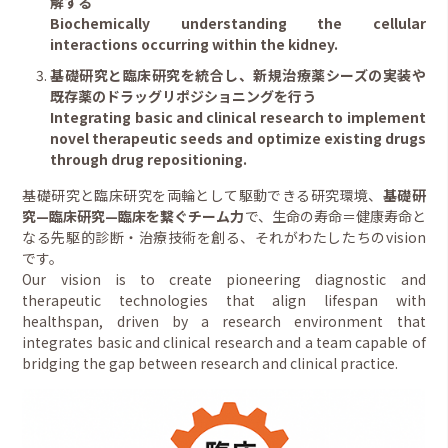
解する
Biochemically understanding the cellular
interactions occurring within the kidney.
基礎研究と臨床研究を統合し、新規治療薬シーズの実装や
既存薬のドラッグリポジショニングを行う
Integrating basic and clinical research to implement
novel therapeutic seeds and optimize existing drugs
through drug repositioning.
基礎研究と臨床研究を両輪として駆動できる研究環境、
基礎研
究—臨床研究—臨床を繋ぐチーム力
で、生命の寿命＝健康寿命と
なる先駆的診断・治療技術を創る、それがわたしたちのvision
です。
Our vision is to create pioneering diagnostic and
therapeutic technologies that align lifespan with
healthspan, driven by a research environment that
integrates basic and clinical research and a team capable of
bridging the gap between research and clinical practice.