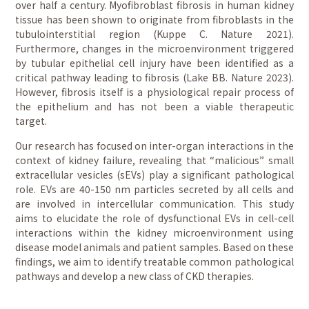
over half a century. Myofibroblast fibrosis in human kidney
tissue has been shown to originate from fibroblasts in the
tubulointerstitial region (Kuppe C. Nature 2021).
Furthermore, changes in the microenvironment triggered
by tubular epithelial cell injury have been identified as a
critical pathway leading to fibrosis (Lake BB. Nature 2023).
However, fibrosis itself is a physiological repair process of
the epithelium and has not been a viable therapeutic
target.
Our research has focused on inter-organ interactions in the
context of kidney failure, revealing that “malicious” small
extracellular vesicles (sEVs) play a significant pathological
role. EVs are 40-150 nm particles secreted by all cells and
are involved in intercellular communication. This study
aims to elucidate the role of dysfunctional EVs in cell-cell
interactions within the kidney microenvironment using
disease model animals and patient samples. Based on these
findings, we aim to identify treatable common pathological
pathways and develop a new class of CKD therapies.