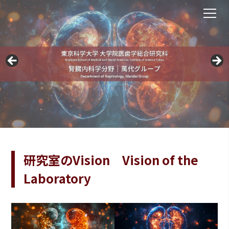
研究室のVision Vision of the
Laboratory