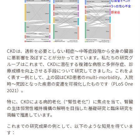
CKDは、透析を必要としない軽症～中等症段階から全身の臓器
に悪影響を及ぼすことが分かってきています。私たちの研究グ
ループはこれまで、CKDに潜在する複雑な病態と多併存症、診
療成績を向上させる手段について研究してきました。これをよ
く表す一例として、上の図はCKD患者のmulti-morbidity、入院
時～死因となった疾患の変遷を可視化したものです（PLoS One
2021）。
特に、CKDによる病的老化（“腎性老化”）に焦点を当て、腎臓
の生体恒常性維持機構の解明を目指した基礎研究と臨床研究を
両輪で推進しています。
これまでの研究成果の例として、以下のような知見を得ていま
す：