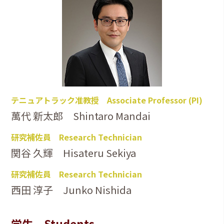
テニュアトラック准教授 Associate Professor (PI)
萬代 新太郎 Shintaro Mandai
研究補佐員 Research Technician
関谷 久輝 Hisateru Sekiya
研究補佐員 Research Technician
西田 淳子 Junko Nishida
学生 Students