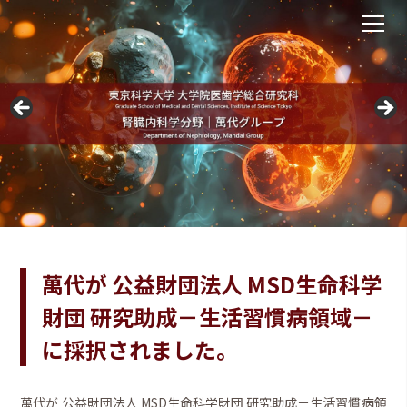
萬代が 公益財団法人 MSD生命科学
財団 研究助成－生活習慣病領域－
に採択されました。
萬代が 公益財団法人 MSD生命科学財団 研究助成－生活習慣病領